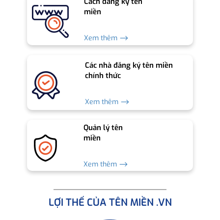
Cách đăng ký tên
miền
Xem thêm ⟶
Các nhà đăng ký tên miền
chính thức
Xem thêm ⟶
Quản lý tên
miền
Xem thêm ⟶
LỢI THẾ CỦA TÊN MIỀN .VN