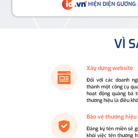
HIỆN DIỆN GƯƠNG
VÌ 
Xây dựng website
Đối với các doanh ng
thành một công cụ qua
hoạt động quảng bá t
thương hiệu là điều kh
Bảo vệ thương hiệu
Đăng ký tên miền sẽ g
khỏi việc tên thương 