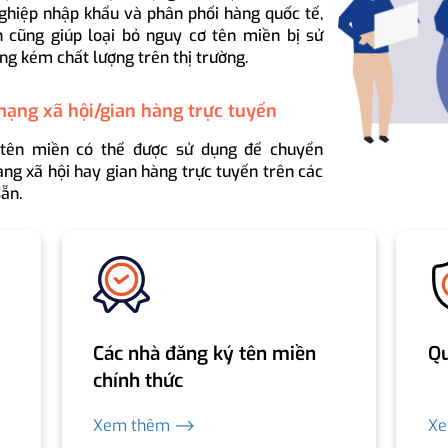
ghiệp nhập khẩu và phân phối hàng quốc tế,
 cũng giúp loại bỏ nguy cơ tên miền bị sử
ng kém chất lượng trên thị trường.
mạng xã hội/gian hàng trực tuyến
 tên miền có thể được sử dụng để chuyển
ng xã hội hay gian hàng trực tuyến trên các
ẵn.
Các nhà đăng ký tên miền
Qu
chính thức
Xem thêm ⟶
X