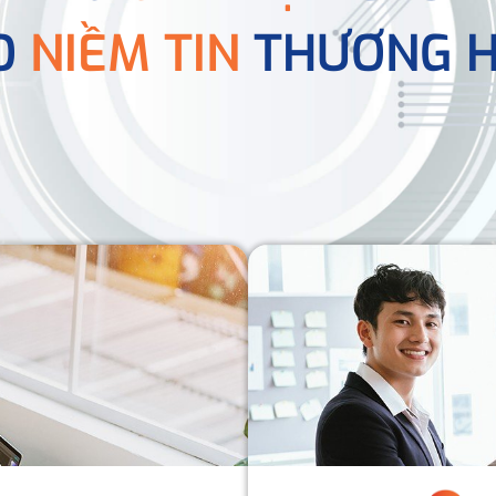
O
NIỀM TIN
THƯƠNG H