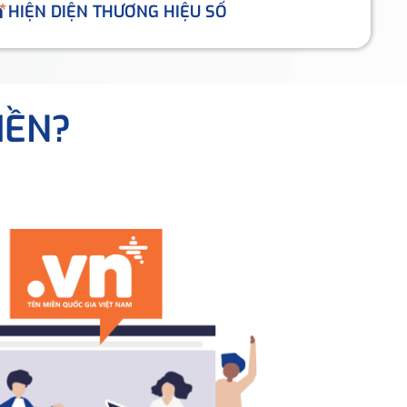
HIỆN DIỆN THƯƠNG HIỆU SỐ
IỀN?