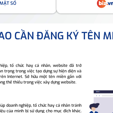
 MẶT SỐ
SAO CẦN ĐĂNG KÝ TÊN M
hiệp, tổ chức hay cá nhân, website đã trở
n trọng trong việc tạo dựng sự hiện diện và
rên Internet. Sở hữu một tên miền gắn với
ông thể thiếu trong việc xây dựng website.
iúp doanh nghiệp, tổ chức hay cá nhân tránh
hiệu của mình bị sử dụng cho mục đích khác.