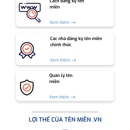
Cách đăng ký tên
miền
Xem thêm ⟶
Các nhà đăng ký tên miền
chính thức
Xem thêm ⟶
Quản lý tên
miền
Xem thêm ⟶
LỢI THẾ CỦA TÊN MIỀN .VN